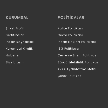
KURUMSAL
POLİTİKALAR
Şirket Profili
Kalite Politikası
Sertifikalar
Çevre Politikası
İnsan Kaynakları
İnsan Hakları Politikası
Kurumsal Kimlik
İSG Politikası
Haberler
Çevre ve Enerji Politikası
Bize Ulaşın
Sürdürülebilirlik Politikası
KVKK Aydınlatma Metni
Çerez Politikası