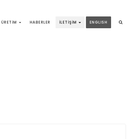
ÜRETIM
HABERLER
İLETIŞIM
ENGLISH