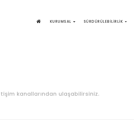
KURUMSAL
SÜRDÜRÜLEBILIRLIK
etişim kanallarından ulaşabilirsiniz.