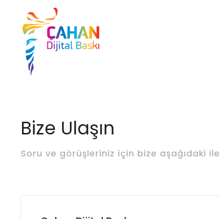
Bize Ulaşın
Soru ve görüşleriniz için bize aşağıdaki il