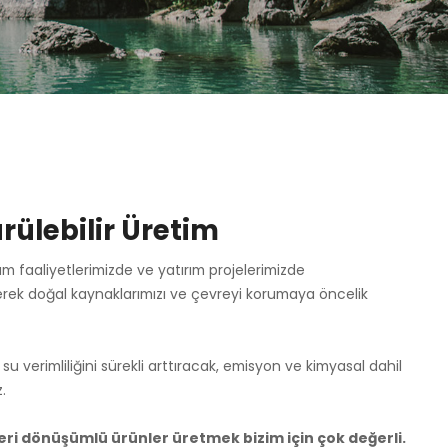
ürülebilir Üretim
m faaliyetlerimizde ve yatırım projelerimizde
ştirerek doğal kaynaklarımızı ve çevreyi korumaya öncelik
u verimliliğini sürekli arttıracak, emisyon ve kimyasal dahil
.
eri dönüşümlü ürünler üretmek bizim için çok değerli.