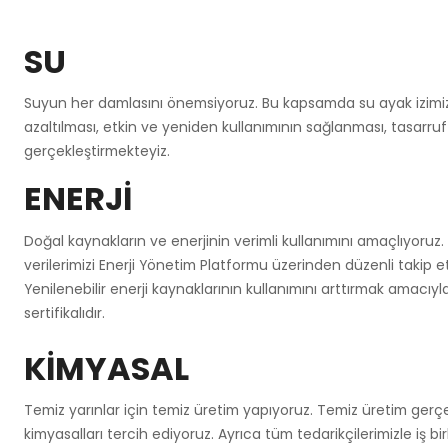
SU
Suyun her damlasını önemsiyoruz. Bu kapsamda su ayak izimizi
azaltılması, etkin ve yeniden kullanımının sağlanması, tasarru
gerçekleştirmekteyiz.
ENERJİ
Doğal kaynakların ve enerjinin verimli kullanımını amaçlıyoruz.
verilerimizi Enerji Yönetim Platformu üzerinden düzenli takip 
Yenilenebilir enerji kaynaklarının kullanımını arttırmak amacıyl
sertifikalıdır.
KİMYASAL
Temiz yarınlar için temiz üretim yapıyoruz. Temiz üretim gerçek
kimyasalları tercih ediyoruz. Ayrıca tüm tedarikçilerimizle iş bir