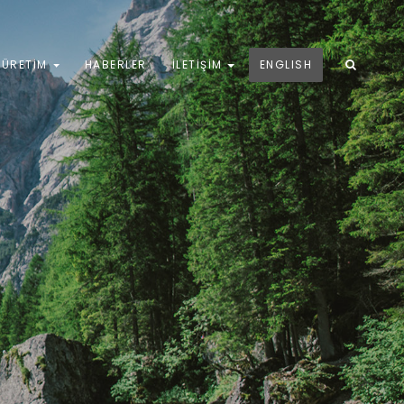
ÜRETIM
HABERLER
İLETIŞIM
ENGLISH