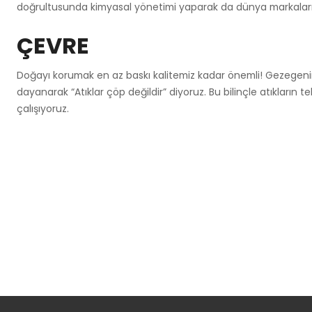
doğrultusunda kimyasal yönetimi yaparak da dünya markaların
ÇEVRE
Doğayı korumak en az baskı kalitemiz kadar önemli! Gezegenim
dayanarak “Atıklar çöp değildir” diyoruz. Bu bilinçle atıkların
çalışıyoruz.