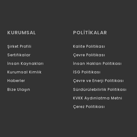
KURUMSAL
POLİTİKALAR
Şirket Profili
Kalite Politikası
Sertifikalar
Çevre Politikası
İnsan Kaynakları
İnsan Hakları Politikası
Kurumsal Kimlik
İSG Politikası
Haberler
Çevre ve Enerji Politikası
Bize Ulaşın
Sürdürülebilirlik Politikası
KVKK Aydınlatma Metni
Çerez Politikası