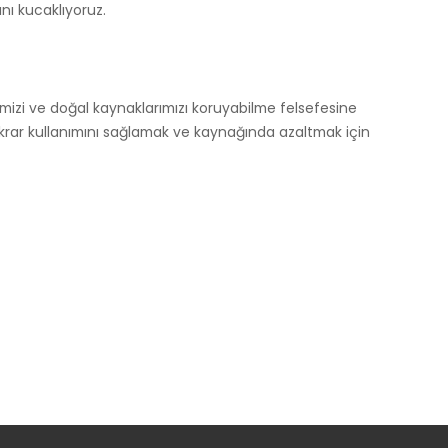
ı kucaklıyoruz.
izi ve doğal kaynaklarımızı koruyabilme felsefesine
 tekrar kullanımını sağlamak ve kaynağında azaltmak için