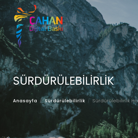
SÜRDÜRÜLEBILIRLIK
Anasayfa
Sürdürülebilirlik
Sürdürülebilirlik H