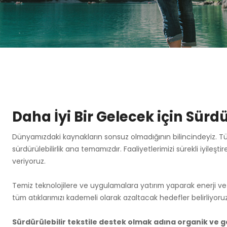
Daha İyi Bir Gelecek için Sürd
Dünyamızdaki kaynakların sonsuz olmadığının bilincindeyiz. Tü
sürdürülebilirlik ana temamızdır. Faaliyetlerimizi sürekli iyile
veriyoruz.
Temiz teknolojilere ve uygulamalara yatırım yaparak enerji ve s
tüm atıklarımızı kademeli olarak azaltacak hedefler belirliyoruz
Sürdürülebilir tekstile destek olmak adına organik ve g