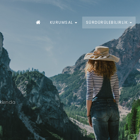
KURUMSAL
SÜRDÜRÜLEBILIRLIK
akkında