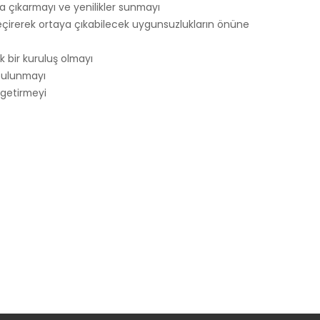
ya çıkarmayı ve yenilikler sunmayı
eçirerek ortaya çıkabilecek uygunsuzlukların önüne
k bir kuruluş olmayı
 bulunmayı
 getirmeyi