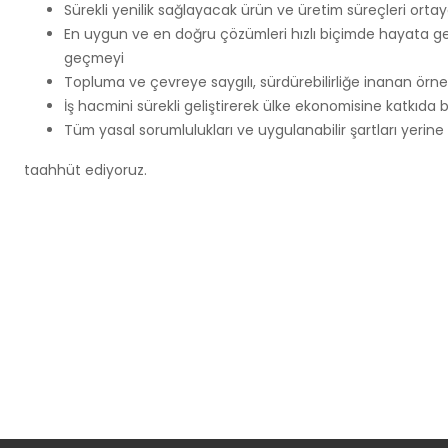
Sürekli yenilik sağlayacak ürün ve üretim süreçleri orta
En uygun ve en doğru çözümleri hızlı biçimde hayata g
geçmeyi
Topluma ve çevreye saygılı, sürdürebilirliğe inanan örne
İş hacmini sürekli geliştirerek ülke ekonomisine katkıda
Tüm yasal sorumlulukları ve uygulanabilir şartları yerine
taahhüt ediyoruz.