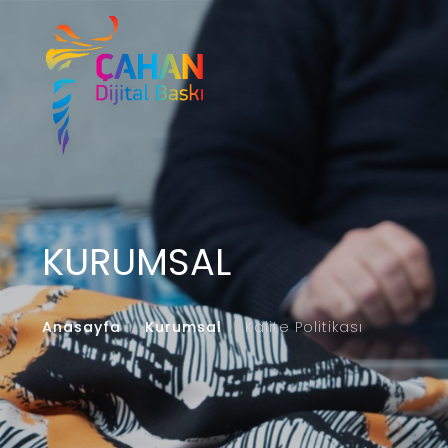
KURUMSAL
Anasayfa
Kurumsal
Kalite Politikası