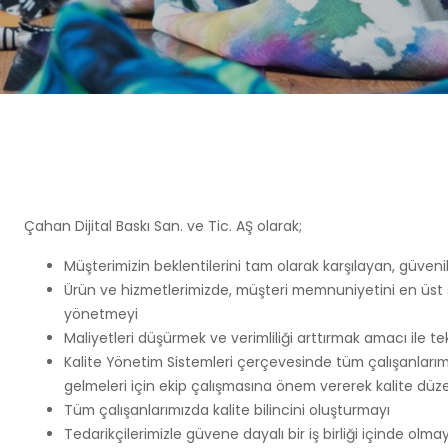
Çahan Dijital Baskı San. ve Tic. AŞ olarak;
Müşterimizin beklentilerini tam olarak karşılayan, güven
Ürün ve hizmetlerimizde, müşteri memnuniyetini en üst se
yönetmeyi
Maliyetleri düşürmek ve verimliliği arttırmak amacı ile 
Kalite Yönetim Sistemleri çerçevesinde tüm çalışanlarımız
gelmeleri için ekip çalışmasına önem vererek kalite düze
Tüm çalışanlarımızda kalite bilincini oluşturmayı
Tedarikçilerimizle güvene dayalı bir iş birliği içinde olmay