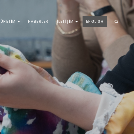
ÜRETIM
HABERLER
İLETIŞIM
ENGLISH