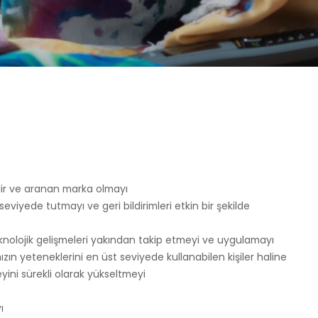
ilir ve aranan marka olmayı
viyede tutmayı ve geri bildirimleri etkin bir şekilde
teknolojik gelişmeleri yakından takip etmeyi ve uygulamayı
ın yeteneklerini en üst seviyede kullanabilen kişiler haline
yini sürekli olarak yükseltmeyi
ı