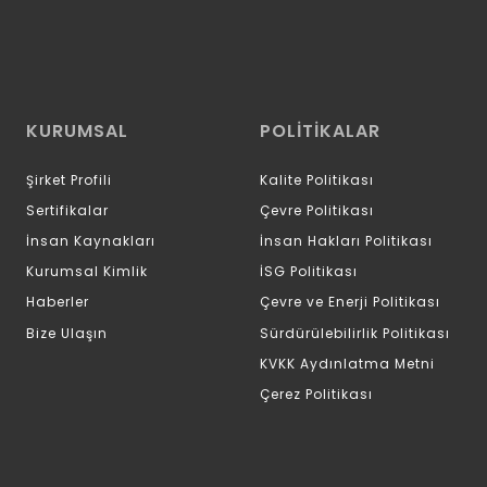
KURUMSAL
POLİTİKALAR
Şirket Profili
Kalite Politikası
Sertifikalar
Çevre Politikası
İnsan Kaynakları
İnsan Hakları Politikası
Kurumsal Kimlik
İSG Politikası
Haberler
Çevre ve Enerji Politikası
Bize Ulaşın
Sürdürülebilirlik Politikası
KVKK Aydınlatma Metni
Çerez Politikası